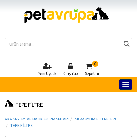
0
Yeni Üyelik
Giriş Yap
Sepetim
TEPE FİLTRE
AKVARYUM VE BALIK EKİPMANLARI
AKVARYUM FİLTRELERİ
TEPE FİLTRE