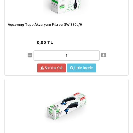
Aquawing Tepe Akvaryum Filtresi 8W 880L/H
0,00 TL
Stokta Yok
Ürün İncele