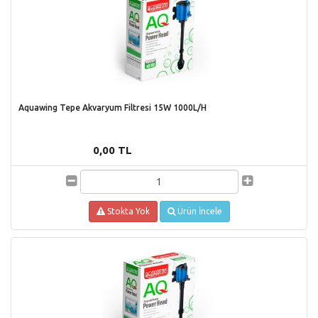
Aquawing Tepe Akvaryum Filtresi 15W 1000L/H
0,00 TL
Stokta Yok
Ürün İncele