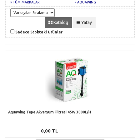
» TÜM MARKALAR
» AQUAWING
Katalog
Yatay
Sadece Stoktaki Ürünler
Aquawing Tepe Akvaryum Filtresi 45W 3000L/H
0,00 TL