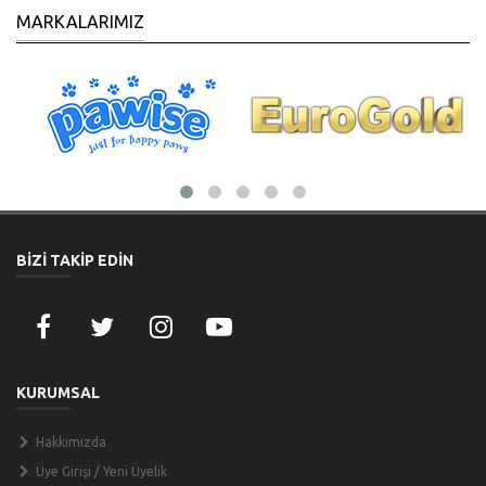
MARKALARIMIZ
BİZİ TAKİP EDİN
KURUMSAL
Hakkımızda
Üye Girişi / Yeni Üyelik