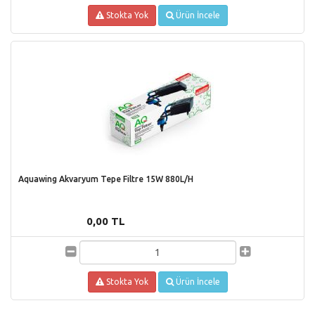
Stokta Yok
Ürün İncele
Aquawing Akvaryum Tepe Filtre 15W 880L/H
0,00 TL
Stokta Yok
Ürün İncele