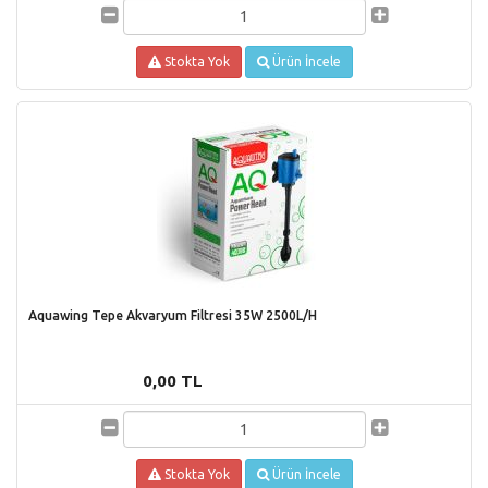
Stokta Yok
Ürün İncele
Aquawing Tepe Akvaryum Filtresi 35W 2500L/H
0,00 TL
Stokta Yok
Ürün İncele