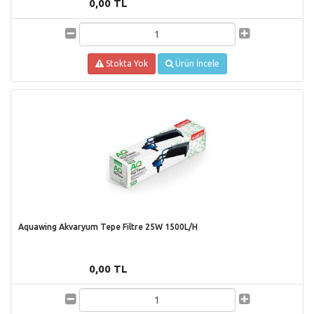
0,00 TL
Stokta Yok
Ürün İncele
Aquawing Akvaryum Tepe Filtre 25W 1500L/H
0,00 TL