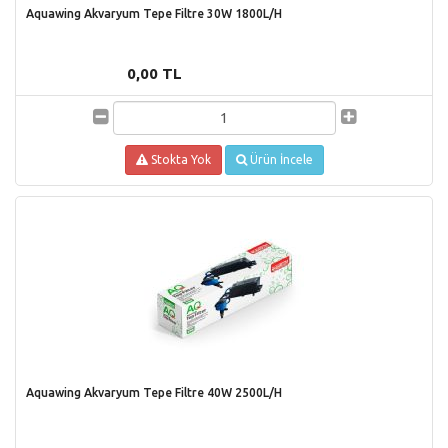
Aquawing Akvaryum Tepe Filtre 30W 1800L/H
0,00 TL
Stokta Yok
Ürün İncele
Aquawing Akvaryum Tepe Filtre 40W 2500L/H