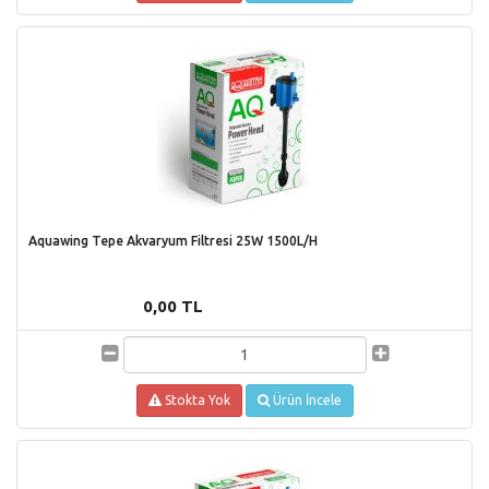
Aquawing Tepe Akvaryum Filtresi 25W 1500L/H
0,00 TL
Stokta Yok
Ürün İncele