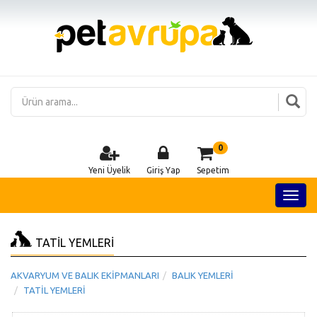
0
Yeni Üyelik
Giriş Yap
Sepetim
TATİL YEMLERİ
AKVARYUM VE BALIK EKİPMANLARI
BALIK YEMLERİ
TATİL YEMLERİ