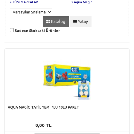
» TÜM MARKALAR
» Aqua Magic
Katalog
Yatay
Sadece Stoktaki Ürünler
AQUA MAGİC TATİL YEMİ 4LÜ 10LU PAKET
0,00 TL