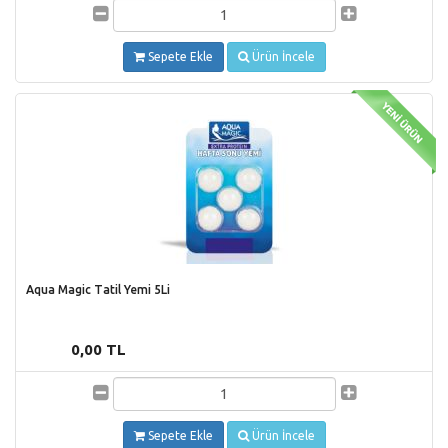
Sepete Ekle
Ürün İncele
Aqua Magic Tatil Yemi 5Li
0,00 TL
Sepete Ekle
Ürün İncele