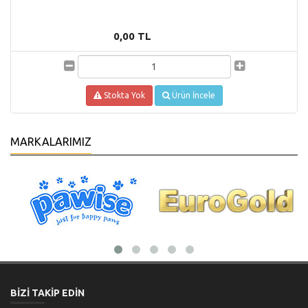
0,00 TL
Stokta Yok
Ürün İncele
MARKALARIMIZ
BİZİ TAKİP EDİN