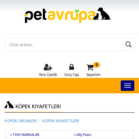
0
Yeni Üyelik
Giriş Yap
Sepetim
KÖPEK KIYAFETLERİ
KÖPEK ÜRÜNLERİ
KÖPEK KIYAFETLERİ
» TÜM MARKALAR
» Ally Paws