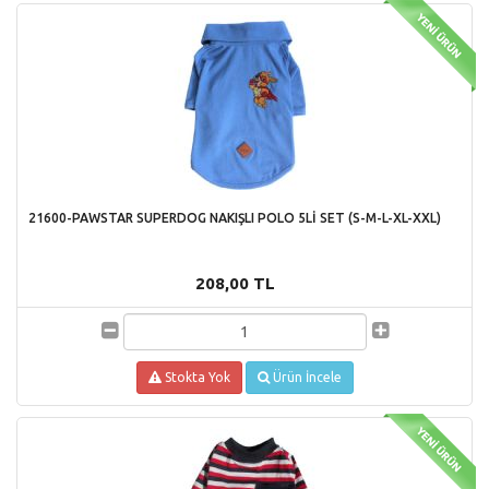
21600-PAWSTAR SUPERDOG NAKIŞLI POLO 5Lİ SET (S-M-L-XL-XXL)
208,00 TL
Stokta Yok
Ürün İncele