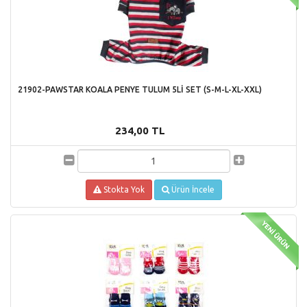
21902-PAWSTAR KOALA PENYE TULUM 5Lİ SET (S-M-L-XL-XXL)
234,00 TL
Stokta Yok
Ürün İncele