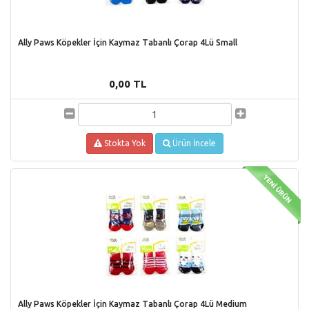
Ally Paws Köpekler İçin Kaymaz Tabanlı Çorap 4Lü Small
0,00 TL
Stokta Yok
Ürün İncele
Ally Paws Köpekler İçin Kaymaz Tabanlı Çorap 4Lü Medium