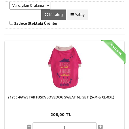
Katalog
Yatay
Sadece Stoktaki Ürünler
21755-PAWSTAR FUŞYA LOVEDOG SWEAT 6LI SET (S-M-L-XL-XXL)
208,00 TL