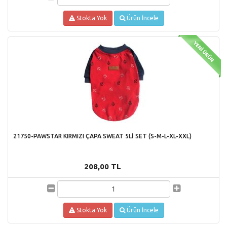
Stokta Yok
Ürün İncele
21750-PAWSTAR KIRMIZI ÇAPA SWEAT 5Lİ SET (S-M-L-XL-XXL)
208,00 TL
Stokta Yok
Ürün İncele