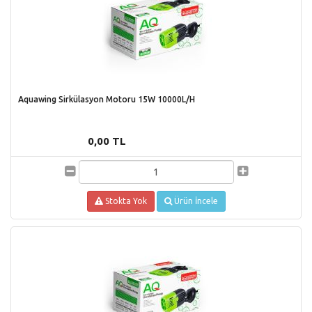
Aquawing Sirkülasyon Motoru 15W 10000L/H
0,00 TL
Stokta Yok
Ürün İncele