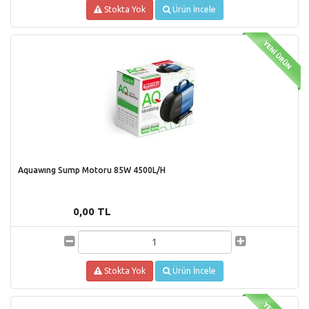
Stokta Yok
Ürün İncele
Aquawıng Sump Motoru 85W 4500L/H
0,00 TL
Stokta Yok
Ürün İncele