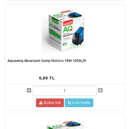
Aquawing Akvaryum Sump Motoru 18W 1000L/H
0,00 TL
Stokta Yok
Ürün İncele