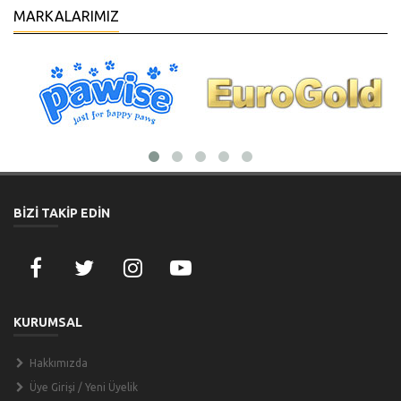
MARKALARIMIZ
BİZİ TAKİP EDİN
KURUMSAL
Hakkımızda
Üye Girişi / Yeni Üyelik