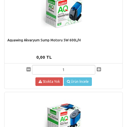
Aquawing Akvaryum Sump Motoru 5W 600L/H
0,00 TL
Stokta Yok
Ürün İncele