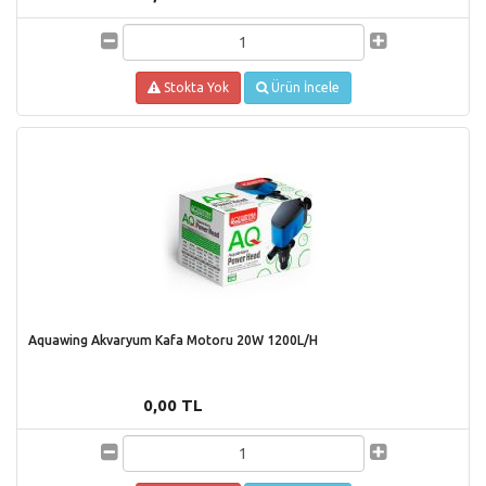
Stokta Yok
Ürün İncele
Aquawing Akvaryum Kafa Motoru 20W 1200L/H
0,00 TL