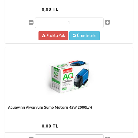
0,00 TL
Stokta Yok
Ürün İncele
Aquawing Akvaryum Sump Motoru 45W 2000L/H
0,00 TL