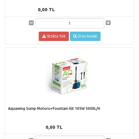
0,00 TL
Stokta Yok
Ürün İncele
Aquawing Sump Motoru+Fountain Kit 105W 5000L/H
0,00 TL