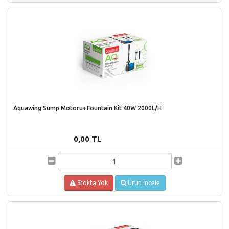
Aquawing Sump Motoru+Fountain Kit 40W 2000L/H
0,00 TL
Stokta Yok
Ürün İncele