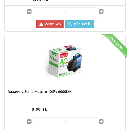
Stokta Yok
Ürün İncele
Aquawıng Sump Motoru 105W 6000L/H
0,00 TL