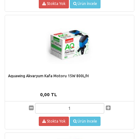
Stokta Yok
Ürün İncele
Aquawing Akvaryum Kafa Motoru 15W 800L/H
0,00 TL
Stokta Yok
Ürün İncele