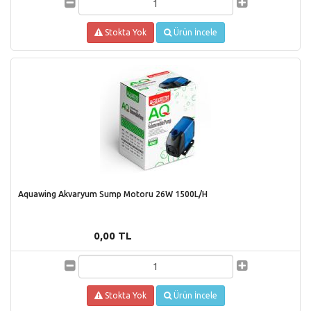
Stokta Yok
Ürün İncele
Aquawing Akvaryum Sump Motoru 26W 1500L/H
0,00 TL
Stokta Yok
Ürün İncele