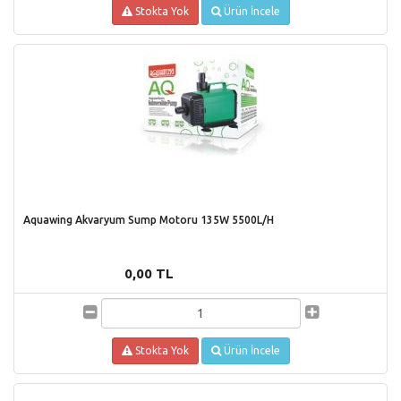
Stokta Yok
Ürün İncele
Aquawing Akvaryum Sump Motoru 135W 5500L/H
0,00 TL
Stokta Yok
Ürün İncele