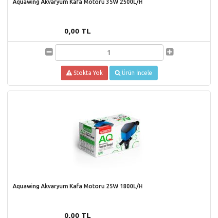
Aquawing Akvaryum Kafa Motoru 35W 2500L/H
0,00 TL
Stokta Yok
Ürün İncele
Aquawing Akvaryum Kafa Motoru 25W 1800L/H
0,00 TL