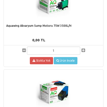
Aquawing Akvaryum Sump Motoru 75W 3500L/H
0,00 TL
Stokta Yok
Ürün İncele