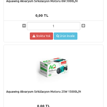
Aquawing Akvaryum Sirkülasyon Motoru 6W 3000L/H
0,00 TL
Stokta Yok
Ürün İncele
Aquawing Akvaryum Sirkülasyon Motoru 25W 15000L/H
0,00 TL