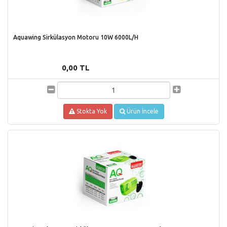
Aquawing Sirkülasyon Motoru 10W 6000L/H
0,00 TL
Stokta Yok
Ürün İncele