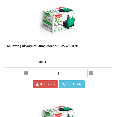
Aquawing Akvaryum Sump Motoru 95W 4500L/H
0,00 TL
Stokta Yok
Ürün İncele