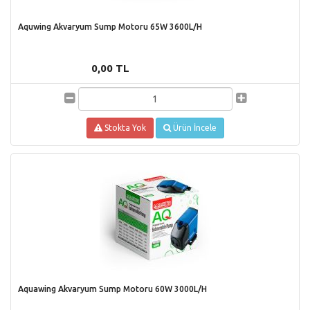
Aquwing Akvaryum Sump Motoru 65W 3600L/H
0,00 TL
Stokta Yok
Ürün İncele
Aquawing Akvaryum Sump Motoru 60W 3000L/H