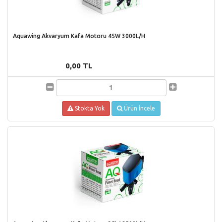
Aquawing Akvaryum Kafa Motoru 45W 3000L/H
0,00 TL
Stokta Yok
Ürün İncele