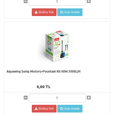
Stokta Yok
Ürün İncele
Aquawing Sump Motoru+Fountain Kit 60W 3000L/H
0,00 TL
Stokta Yok
Ürün İncele