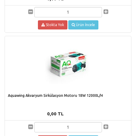
Stokta Yok
Ürün İncele
Aquawing Akvaryum Sirkülasyon Motoru 18W 12000L/H
0,00 TL