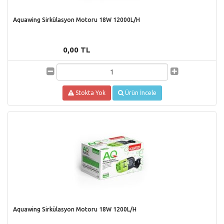
Aquawing Sirkülasyon Motoru 18W 12000L/H
0,00 TL
Stokta Yok
Ürün İncele
Aquawing Sirkülasyon Motoru 18W 1200L/H