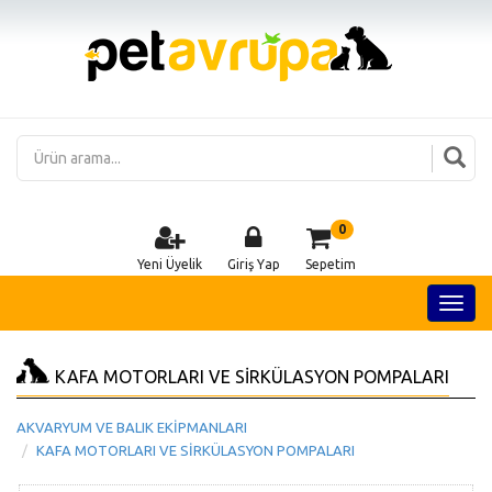
0
Yeni Üyelik
Giriş Yap
Sepetim
KAFA MOTORLARI VE SİRKÜLASYON POMPALARI
AKVARYUM VE BALIK EKİPMANLARI
KAFA MOTORLARI VE SİRKÜLASYON POMPALARI