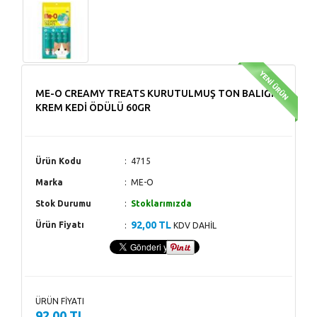
ME-O CREAMY TREATS KURUTULMUŞ TON BALIĞI
KREM KEDİ ÖDÜLÜ 60GR
Ürün Kodu
4715
Marka
ME-O
Stok Durumu
Stoklarımızda
92,00 TL
Ürün Fiyatı
KDV DAHİL
ÜRÜN FİYATI
92,00 TL