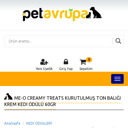
0
Yeni Üyelik
Giriş Yap
Sepetim
ME-O CREAMY TREATS KURUTULMUŞ TON BALIĞI
KREM KEDİ ÖDÜLÜ 60GR
AnaSayfa
KEDİ ÖDÜLLERİ