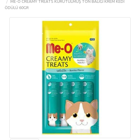
ME-O CREAMY TREATS KURUTULMUŞ TON BALIĞI KREM KEDİ
ÖDÜLÜ 60GR