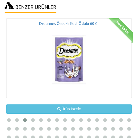
BENZER ÜRÜNLER
Dreamies Ördekli Kedi Ödülü 60 Gr
Ürün İncele