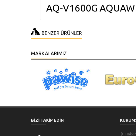
AQ-V1600G AQUAWI
BENZER ÜRÜNLER
MARKALARIMIZ
BİZİ TAKİP EDİN
KURUM
Hakkı