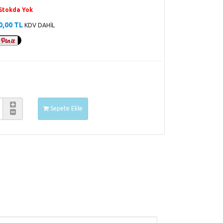
Stokda Yok
0,00 TL
KDV DAHİL
Sepete Ekle