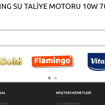
NG SU TALİYE MOTORU 10W 7
SAL
MÜŞTERİ HİZMETLERİ
mızda
Gizlilik Bildirimi