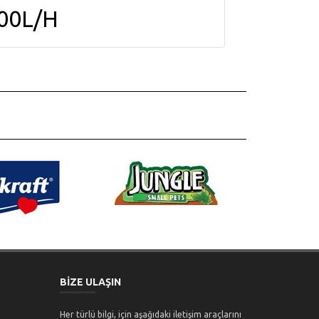
00L/H
BİZE ULAŞIN
Her türlü bilgi, için aşağıdaki iletişim araçlarını