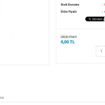
Stok Durumu
Ürün Fiyatı
ÜRÜN FİYATI
0,00 TL
iniz