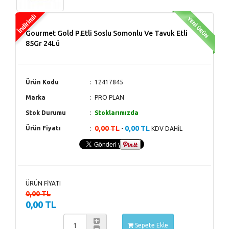
Gourmet Gold P.Etli Soslu Somonlu Ve Tavuk Etli
85Gr 24Lü
Ürün Kodu
12417845
Marka
PRO PLAN
Stok Durumu
Stoklarımızda
0,00 TL
0,00 TL
Ürün Fiyatı
-
KDV DAHİL
ÜRÜN FİYATI
0,00 TL
0,00 TL
Sepete Ekle