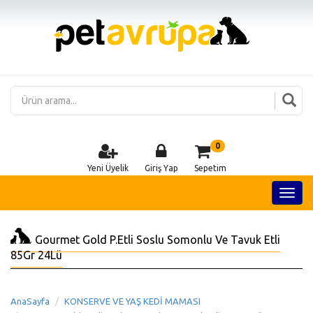
0
Yeni Üyelik
Giriş Yap
Sepetim
Gourmet Gold P.Etli Soslu Somonlu Ve Tavuk Etli
85Gr 24Lü
AnaSayfa
KONSERVE VE YAŞ KEDİ MAMASI