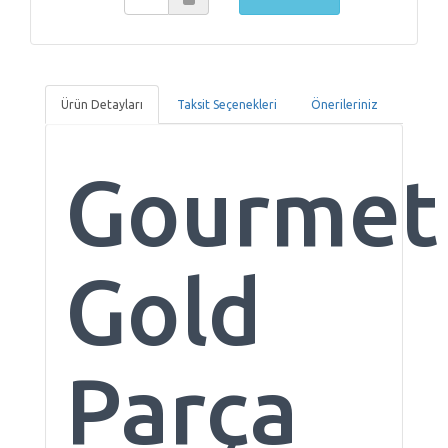
Ürün Detayları
Taksit Seçenekleri
Önerileriniz
Gourmet
Gold
Parça