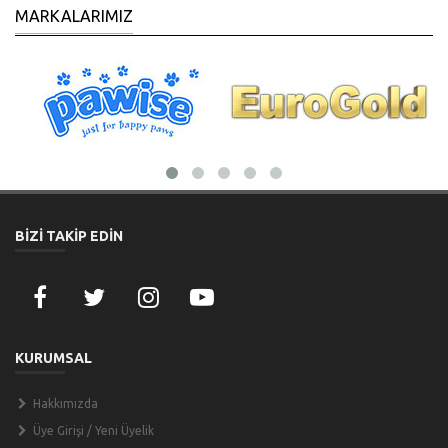
MARKALARIMIZ
BİZİ TAKİP EDİN
KURUMSAL
Hakkımızda
Üye Girişi / Yeni Üyelik