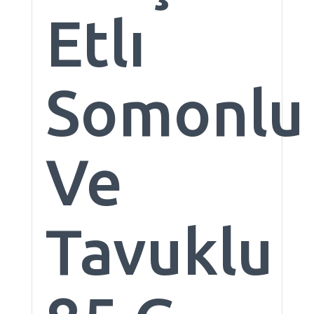
Etlı
Somonlu
Ve
Tavuklu