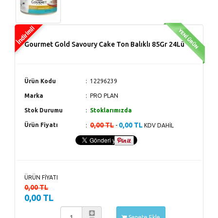
Gourmet Gold Savoury Cake Ton Balıklı 85Gr 24Lü
Ürün Kodu
12296239
Marka
PRO PLAN
Stok Durumu
Stoklarımızda
0,00 TL
0,00 TL
Ürün Fiyatı
-
KDV DAHİL
ÜRÜN FİYATI
0,00 TL
0,00 TL
Sepete Ekle