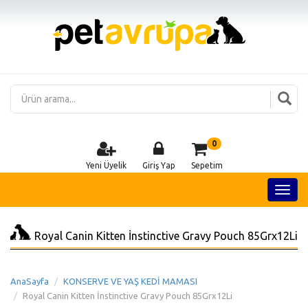
0
Yeni Üyelik
Giriş Yap
Sepetim
Royal Canin Kitten İnstinctive Gravy Pouch 85Grx12Li
AnaSayfa
KONSERVE VE YAŞ KEDİ MAMASI
Royal Canin Kitten İnstinctive Gravy Pouch 85Grx12Li