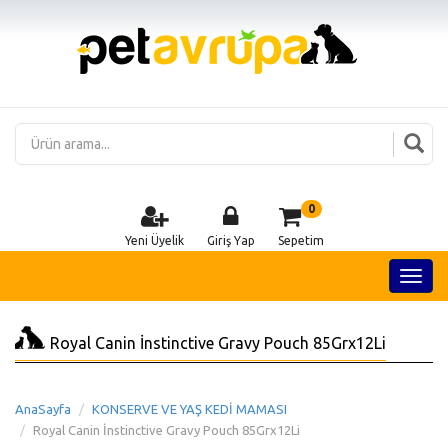
0
Yeni Üyelik
Giriş Yap
Sepetim
Royal Canin İnstinctive Gravy Pouch 85Grx12Li
AnaSayfa
KONSERVE VE YAŞ KEDİ MAMASI
Royal Canin İnstinctive Gravy Pouch 85Grx12Li