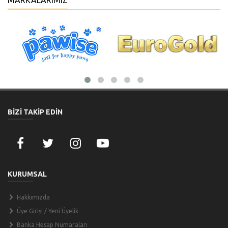
MARKALARIMIZ
BİZİ TAKİP EDİN
KURUMSAL
Hakkımızda
Üye Girişi / Yeni Üyelik
Banka Hesap Numaraları