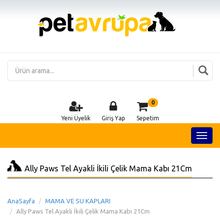
0
Yeni Üyelik
Giriş Yap
Sepetim
Ally Paws Tel Ayakli İkili Çelik Mama Kabı 21Cm
AnaSayfa
MAMA VE SU KAPLARI
Ally Paws Tel Ayakli İkili Çelik Mama Kabı 21Cm