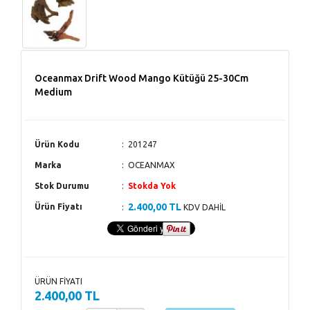
Oceanmax Drift Wood Mango Kütüğü 25-30Cm
Medium
Ürün Kodu
201247
Marka
OCEANMAX
Stok Durumu
Stokda Yok
2.400,00 TL
Ürün Fiyatı
KDV DAHİL
ÜRÜN FİYATI
2.400,00 TL