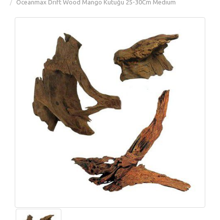
Oceanmax Drift Wood Mango Kütüğü 25-30Cm Medium