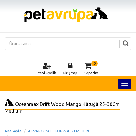
0
Yeni Üyelik
Giriş Yap
Sepetim
Oceanmax Drift Wood Mango Kütüğü 25-30Cm
Medium
AnaSayfa
AKVARYUM DEKOR MALZEMELERİ