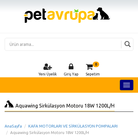
0
Yeni Üyelik
Giriş Yap
Sepetim
Aquawing Sirkülasyon Motoru 18W 1200L/H
AnaSayfa
KAFA MOTORLARI VE SİRKÜLASYON POMPALARI
Aquawing Sirkülasyon Motoru 18W 1200L/H