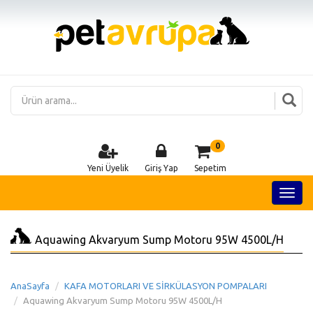
0
Yeni Üyelik
Giriş Yap
Sepetim
Aquawing Akvaryum Sump Motoru 95W 4500L/H
AnaSayfa
KAFA MOTORLARI VE SİRKÜLASYON POMPALARI
Aquawing Akvaryum Sump Motoru 95W 4500L/H