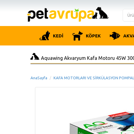
KEDİ
KÖPEK
AKV
Aquawing Akvaryum Kafa Motoru 45W 30
AnaSayfa
KAFA MOTORLARI VE SİRKÜLASYON POMPAL