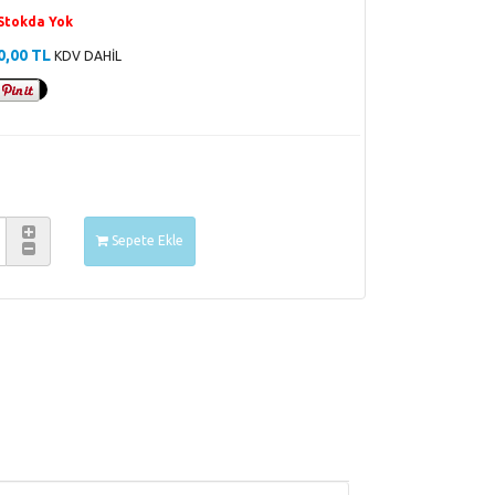
Stokda Yok
0,00 TL
KDV DAHİL
Sepete Ekle