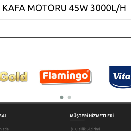
 KAFA MOTORU 45W 3000L/H
SAL
MÜŞTERİ HİZMETLERİ
mızda
Gizlilik Bildirimi