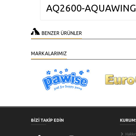
AQ2600-AQUAWING
BENZER ÜRÜNLER
MARKALARIMIZ
BİZİ TAKİP EDİN
KURUM
Hakkı