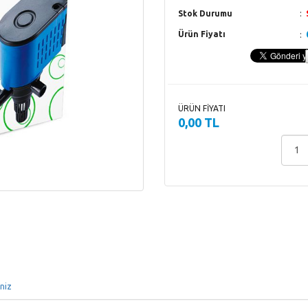
Stok Durumu
Ürün Fiyatı
ÜRÜN FİYATI
0,00 TL
iniz