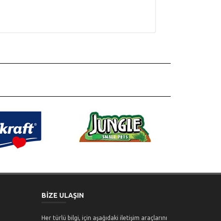
BİZE ULAŞIN
Her türlü bilgi, için aşağıdaki iletişim araçlarını