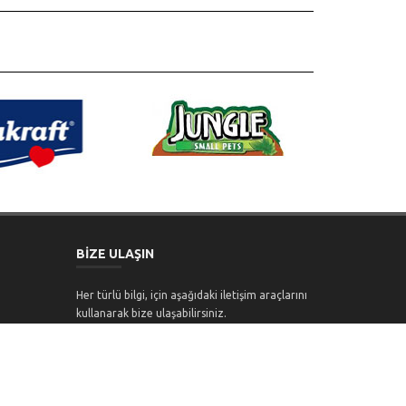
BİZE ULAŞIN
Her türlü bilgi, için aşağıdaki iletişim araçlarını
kullanarak bize ulaşabilirsiniz.
Telefon:
0212 213 30 31
Email:
info@petavrupa.com
Website:
www.petavrupa.com