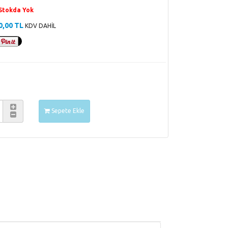
Stokda Yok
0,00 TL
KDV DAHİL
Sepete Ekle