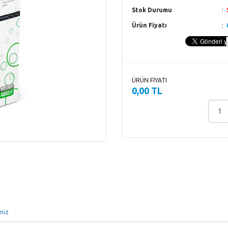
Stok Durumu
Ürün Fiyatı
ÜRÜN FİYATI
0,00 TL
iniz