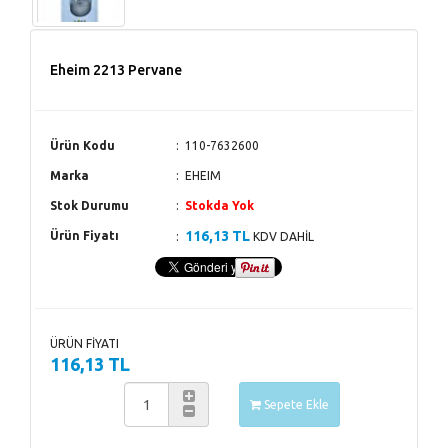
Eheim 2213 Pervane
Ürün Kodu
110-7632600
Marka
EHEIM
Stok Durumu
Stokda Yok
116,13 TL
Ürün Fiyatı
KDV DAHİL
ÜRÜN FİYATI
116,13 TL
Sepete Ekle