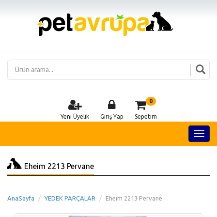
0
Yeni Üyelik
Giriş Yap
Sepetim
Eheim 2213 Pervane
AnaSayfa
YEDEK PARÇALAR
Eheim 2213 Pervane