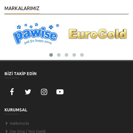
MARKALARIMIZ
BİZİ TAKİP EDİN
KURUMSAL
Hakkımızda
Üye Girişi / Yeni Üyelik