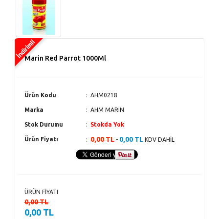
Marin Red Parrot 1000Ml
Ürün Kodu
AHM0218
Marka
AHM MARIN
Stok Durumu
Stokda Yok
0,00 TL
0,00 TL
Ürün Fiyatı
-
KDV DAHİL
ÜRÜN FİYATI
0,00 TL
0,00 TL