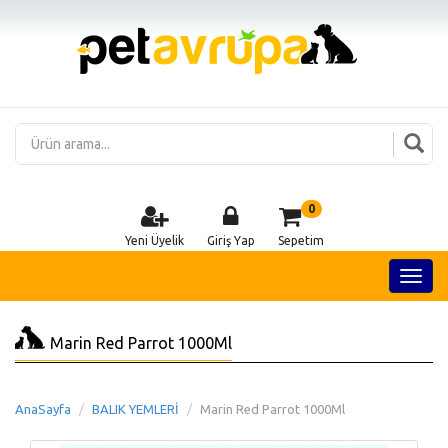
0
Yeni Üyelik
Giriş Yap
Sepetim
Marin Red Parrot 1000Ml
AnaSayfa
BALIK YEMLERİ
Marin Red Parrot 1000Ml