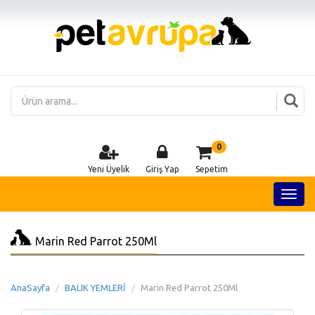
0
Yeni Üyelik
Giriş Yap
Sepetim
Marin Red Parrot 250Ml
AnaSayfa
BALIK YEMLERİ
Marin Red Parrot 250Ml