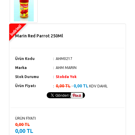
Marin Red Parrot 250Ml
Ürün Kodu
AHM0217
Marka
AHM MARIN
Stok Durumu
Stokda Yok
0,00 TL
0,00 TL
Ürün Fiyatı
-
KDV DAHİL
ÜRÜN FİYATI
0,00 TL
0,00 TL