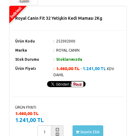
Royal Canin Fit 32 Yetişkin Kedi Maması 2Kg
Ürün Kodu
252002000
Marka
ROYAL CANIN
Stok Durumu
Stoklarımızda
1.460,00 TL
1.241,00 TL
Ürün Fiyatı
-
KDV
DAHİL
ÜRÜN FİYATI
1.460,00 TL
1.241,00 TL
Sepete Ekle