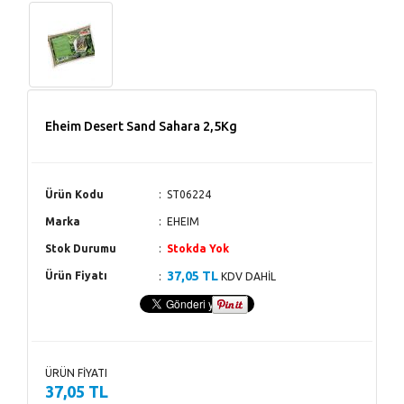
Eheim Desert Sand Sahara 2,5Kg
Ürün Kodu
ST06224
Marka
EHEIM
Stok Durumu
Stokda Yok
37,05 TL
Ürün Fiyatı
KDV DAHİL
ÜRÜN FİYATI
37,05 TL