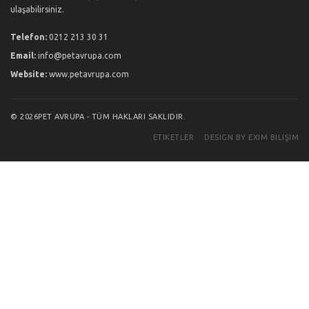
ulaşabilirsiniz.
Telefon:
0212 213 30 31
Email:
info@petavrupa.com
Website:
www.petavrupa.com
© 2026PET AVRUPA - TÜM HAKLARI SAKLIDIR.
ETIKETLER
DESIGN BY EXIM BILIŞIM