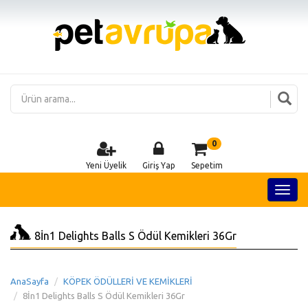
0
Yeni Üyelik
Giriş Yap
Sepetim
8İn1 Delights Balls S Ödül Kemikleri 36Gr
AnaSayfa
KÖPEK ÖDÜLLERİ VE KEMİKLERİ
8İn1 Delights Balls S Ödül Kemikleri 36Gr