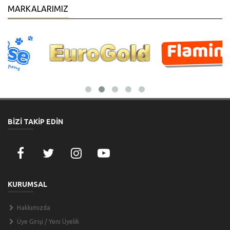
MARKALARIMIZ
BİZİ TAKİP EDİN
KURUMSAL
Hakkımızda
Üye Girişi / Yeni Üyelik