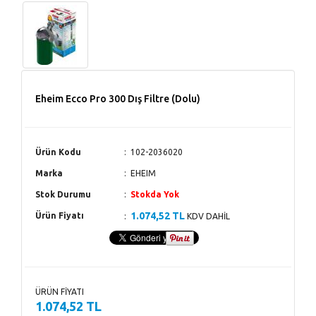
Eheim Ecco Pro 300 Dış Filtre (Dolu)
Ürün Kodu
102-2036020
Marka
EHEIM
Stok Durumu
Stokda Yok
1.074,52 TL
Ürün Fiyatı
KDV DAHİL
ÜRÜN FİYATI
1.074,52 TL