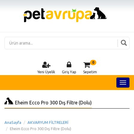
0
Yeni Üyelik
Giriş Yap
Sepetim
Eheim Ecco Pro 300 Dış Filtre (Dolu)
AnaSayfa
AKVARYUM FİLTRELERİ
Eheim Ecco Pro 300 Dış Filtre (Dolu)