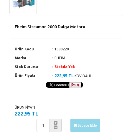
Eheim Streamon 2000 Dalga Motoru
Ürün Kodu
1080220
Marka
EHEIM
Stok Durumu
Stokda Yok
222,95 TL
Ürün Fiyatı
KDV DAHİL
ÜRÜN FİYATI
222,95 TL
Sepete Ekle