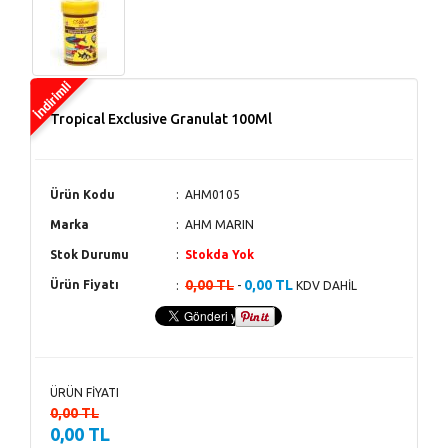
Tropical Exclusive Granulat 100Ml
Ürün Kodu
AHM0105
Marka
AHM MARIN
Stok Durumu
Stokda Yok
0,00 TL
0,00 TL
Ürün Fiyatı
-
KDV DAHİL
ÜRÜN FİYATI
0,00 TL
0,00 TL