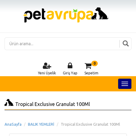
0
Yeni Üyelik
Giriş Yap
Sepetim
Tropical Exclusive Granulat 100Ml
AnaSayfa
BALIK YEMLERİ
Tropical Exclusive Granulat 100Ml