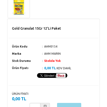
Gold Granulat 15Gr 12'Li Paket
Ürün Kodu
AHM0154
Marka
AHM MARIN
Stok Durumu
Stokda Yok
0,00 TL
Ürün Fiyatı
KDV DAHİL
ÜRÜN FİYATI
0,00 TL