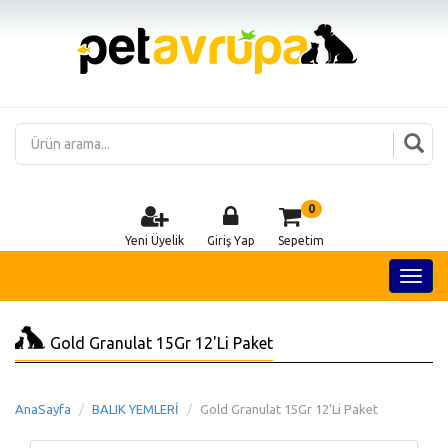
0
Yeni Üyelik
Giriş Yap
Sepetim
Gold Granulat 15Gr 12'Li Paket
AnaSayfa
BALIK YEMLERİ
Gold Granulat 15Gr 12'Li Paket