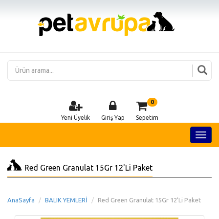
0
Yeni Üyelik
Giriş Yap
Sepetim
Red Green Granulat 15Gr 12'Li Paket
AnaSayfa
BALIK YEMLERİ
Red Green Granulat 15Gr 12'Li Paket