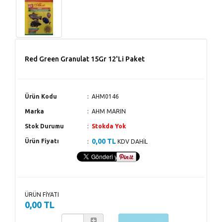
Red Green Granulat 15Gr 12'Li Paket
Ürün Kodu
AHM0146
Marka
AHM MARIN
Stok Durumu
Stokda Yok
0,00 TL
Ürün Fiyatı
KDV DAHİL
ÜRÜN FİYATI
0,00 TL