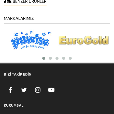
BENZER ÜRÜNLER
MARKALARIMIZ
BİZİ TAKİP EDİN
KURUMSAL