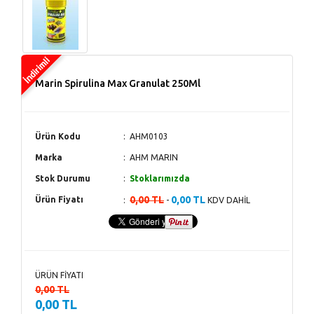
Marin Spirulina Max Granulat 250Ml
Ürün Kodu
AHM0103
Marka
AHM MARIN
Stok Durumu
Stoklarımızda
0,00 TL
0,00 TL
Ürün Fiyatı
-
KDV DAHİL
ÜRÜN FİYATI
0,00 TL
0,00 TL