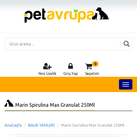
0
Yeni Üyelik
Giriş Yap
Sepetim
Marin Spirulina Max Granulat 250Ml
AnaSayfa
BALIK YEMLERİ
Marin Spirulina Max Granulat 250Ml