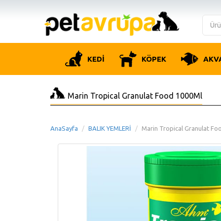
KEDİ
KÖPEK
AKV
Marin Tropical Granulat Food 1000Ml
AnaSayfa
BALIK YEMLERİ
Marin Tropical Granulat Fo