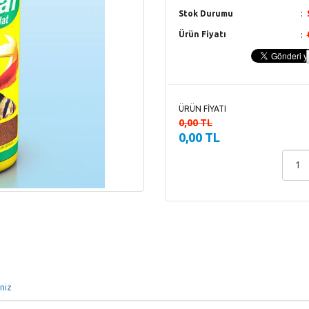
Stok Durumu
Ürün Fiyatı
ÜRÜN FİYATI
0,00 TL
0,00 TL
iniz