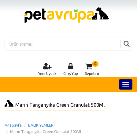
0
Yeni Üyelik
Giriş Yap
Sepetim
Marin Tanganyika Green Granulat 500Ml
AnaSayfa
BALIK YEMLERİ
Marin Tanganyika Green Granulat 500Ml