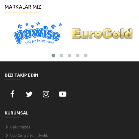
MARKALARIMIZ
BİZİ TAKİP EDİN
KURUMSAL
Hakkımızda
Üye Girişi / Yeni Üyelik