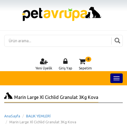
0
Yeni Üyelik
Giriş Yap
Sepetim
Marin Large Xl Cichlid Granulat 3Kg Kova
AnaSayfa
BALIK YEMLERİ
Marin Large Xl Cichlid Granulat 3Kg Kova