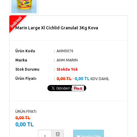
Marin Large Xl Cichlid Granulat 3Kg Kova
Ürün Kodu
AHM0076
Marka
AHM MARIN
Stok Durumu
Stokda Yok
0,00 TL
0,00 TL
Ürün Fiyatı
-
KDV DAHİL
ÜRÜN FİYATI
0,00 TL
0,00 TL
Sepete Ekle