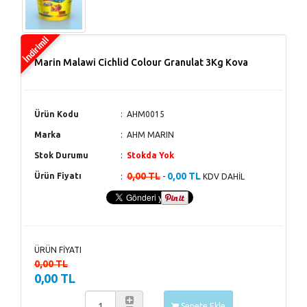
Marin Malawi Cichlid Colour Granulat 3Kg Kova
Ürün Kodu
AHM0015
Marka
AHM MARIN
Stok Durumu
Stokda Yok
0,00 TL
0,00 TL
Ürün Fiyatı
-
KDV DAHİL
ÜRÜN FİYATI
0,00 TL
0,00 TL
Sepete Ekle