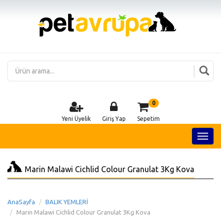
0
Yeni Üyelik
Giriş Yap
Sepetim
Marin Malawi Cichlid Colour Granulat 3Kg Kova
AnaSayfa
BALIK YEMLERİ
Marin Malawi Cichlid Colour Granulat 3Kg Kova