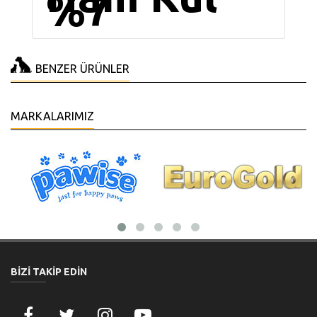
%7
BENZER ÜRÜNLER
MARKALARIMIZ
BİZİ TAKİP EDİN