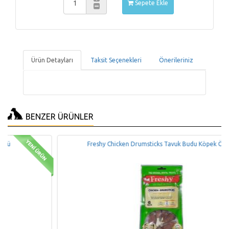
Sepete Ekle
Ürün Detayları
Taksit Seçenekleri
Önerileriniz
BENZER ÜRÜNLER
Freshy Chicken Drumsticks Tavuk Budu Köpek Ödülü