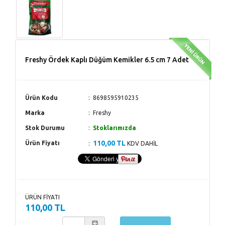
Freshy Ördek Kaplı Düğüm Kemikler 6.5 cm 7 Adet
Ürün Kodu
8698595910235
Marka
Freshy
Stok Durumu
Stoklarımızda
110,00 TL
Ürün Fiyatı
KDV DAHİL
ÜRÜN FİYATI
110,00 TL