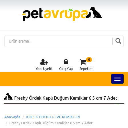
0
Yeni Üyelik
Giriş Yap
Sepetim
Freshy Ördek Kaplı Düğüm Kemikler 6.5 cm 7 Adet
AnaSayfa
KÖPEK ÖDÜLLERİ VE KEMİKLERİ
Freshy Ördek Kaplı Düğüm Kemikler 6.5 cm 7 Adet