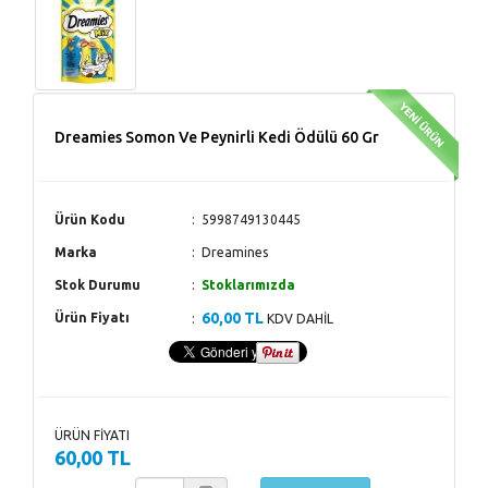
Dreamies Somon Ve Peynirli Kedi Ödülü 60 Gr
Ürün Kodu
5998749130445
Marka
Dreamines
Stok Durumu
Stoklarımızda
60,00 TL
Ürün Fiyatı
KDV DAHİL
ÜRÜN FİYATI
60,00 TL