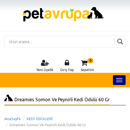
0
Yeni Üyelik
Giriş Yap
Sepetim
Dreamies Somon Ve Peynirli Kedi Ödülü 60 Gr
AnaSayfa
KEDİ ÖDÜLLERİ
Dreamies Somon Ve Peynirli Kedi Ödülü 60 Gr