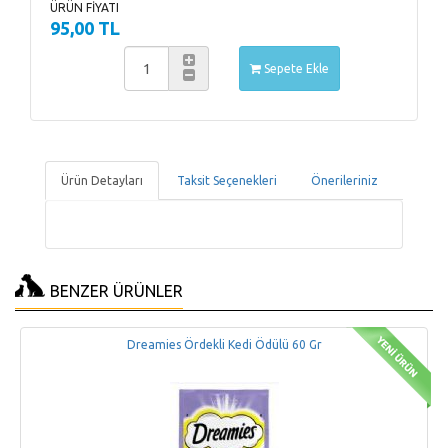
ÜRÜN FİYATI
95,00 TL
Sepete Ekle
Ürün Detayları
Taksit Seçenekleri
Önerileriniz
BENZER ÜRÜNLER
Dreamies Ördekli Kedi Ödülü 60 Gr