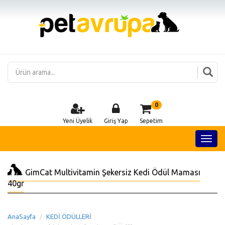
0
Yeni Üyelik
Giriş Yap
Sepetim
GimCat Multivitamin Şekersiz Kedi Ödül Maması
40gr
AnaSayfa
KEDİ ÖDÜLLERİ