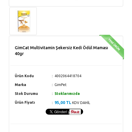
GimCat Multivitamin Şekersiz Kedi Ödül Maması
40gr
Ürün Kodu
4002064418704
Marka
GimPet
Stok Durumu
Stoklarımızda
95,00 TL
Ürün Fiyatı
KDV DAHİL