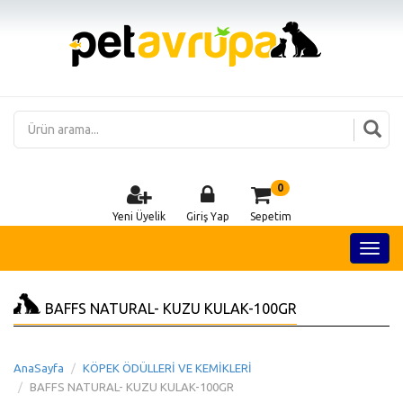
0
Yeni Üyelik
Giriş Yap
Sepetim
BAFFS NATURAL- KUZU KULAK-100GR
AnaSayfa
KÖPEK ÖDÜLLERİ VE KEMİKLERİ
BAFFS NATURAL- KUZU KULAK-100GR