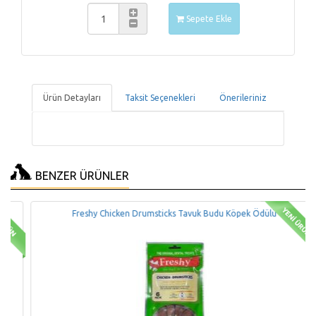
Sepete Ekle
Ürün Detayları
Taksit Seçenekleri
Önerileriniz
BENZER ÜRÜNLER
Freshy Chicken Drumsticks Tavuk Budu Köpek Ödülü