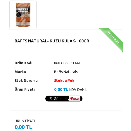
BAFFS NATURAL- KUZU KULAK-100GR
Ürün Kodu
8683229861441
Marka
Baffs Naturals
Stok Durumu
Stokda Yok
0,00 TL
Ürün Fiyatı
KDV DAHİL
ÜRÜN FİYATI
0,00 TL