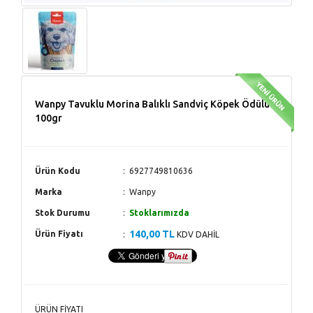
Wanpy Tavuklu Morina Balıklı Sandviç Köpek Ödülü
100gr
Ürün Kodu
6927749810636
Marka
Wanpy
Stok Durumu
Stoklarımızda
140,00 TL
Ürün Fiyatı
KDV DAHİL
ÜRÜN FİYATI