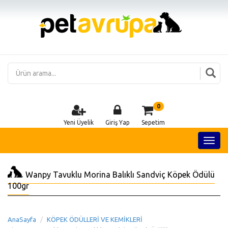
0
Yeni Üyelik
Giriş Yap
Sepetim
Wanpy Tavuklu Morina Balıklı Sandviç Köpek Ödülü
100gr
AnaSayfa
KÖPEK ÖDÜLLERİ VE KEMİKLERİ