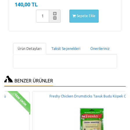
140,00 TL
Sepete Ekle
Ürün Detayları
Taksit Seçenekleri
Önerileriniz
BENZER ÜRÜNLER
Freshy Chicken Drumsticks Tavuk Budu Köpek Ödülü