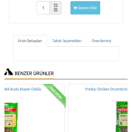
Sepete Ekle
Ürün Detayları
Taksit Seçenekleri
Önerileriniz
BENZER ÜRÜNLER
Freshy Chicken Drumsticks Tavuk Budu Köpek Ödülü