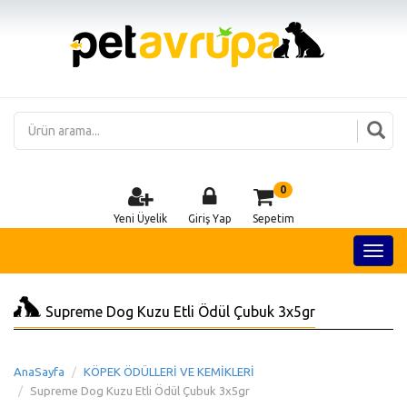
0
Yeni Üyelik
Giriş Yap
Sepetim
Supreme Dog Kuzu Etli Ödül Çubuk 3x5gr
AnaSayfa
KÖPEK ÖDÜLLERİ VE KEMİKLERİ
Supreme Dog Kuzu Etli Ödül Çubuk 3x5gr