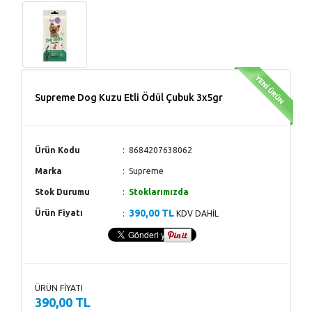
Supreme Dog Kuzu Etli Ödül Çubuk 3x5gr
Ürün Kodu
8684207638062
Marka
Supreme
Stok Durumu
Stoklarımızda
390,00 TL
Ürün Fiyatı
KDV DAHİL
ÜRÜN FİYATI
390,00 TL