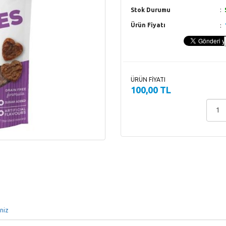
Stok Durumu
Ürün Fiyatı
ÜRÜN FİYATI
100,00 TL
iniz