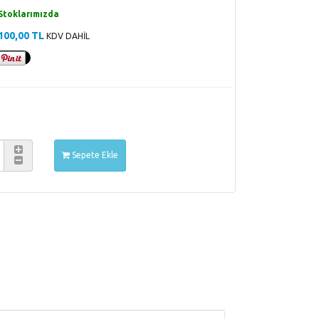
Stoklarımızda
100,00 TL
KDV DAHİL
Sepete Ekle