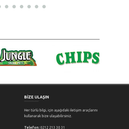
BİZE ULAŞIN
Her türlü bilgi, için aşağıdaki iletişim araçlarını
kullanarak bize ulaşabilirsiniz.
Telefon:
0212 213 30 31