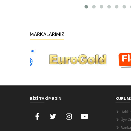
MARKALARIMIZ
BİZİ TAKİP EDİN
KURUM
Hakkı
Üye Gir
Banka