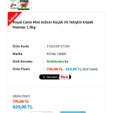
Royal Canin Mini Indoor Küçük Irk Yetişkin Köpek
Maması 1,5kg
Ürün Kodu
3182550727389
Marka
ROYAL CANIN
Stok Durumu
Stoklarımızda
775,00 TL
620,00 TL
Ürün Fiyatı
-
KDV DAHİL
ÜRÜN FİYATI
775,00 TL
620,00 TL