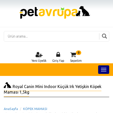
0
Yeni Üyelik
Giriş Yap
Sepetim
Royal Canin Mini Indoor Küçük Irk Yetişkin Köpek
Maması 1,5kg
AnaSayfa
KÖPEK MAMASI