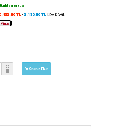
Stoklarımızda
6.495,00 TL
5.196,00 TL
-
KDV DAHİL
Sepete Ekle