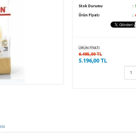
Stok Durumu
Ürün Fiyatı
ÜRÜN FİYATI
6.495,00 TL
5.196,00 TL
iniz