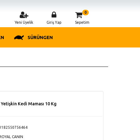
0
Yeni Üyelik
Giriş Yap
Sepetim
EN
SÜRÜNGEN
r Yetişkin Kedi Maması 10 Kg
3182550756464
ROYAL CANIN