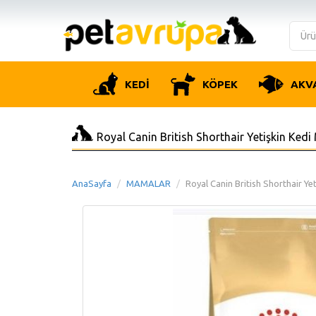
KEDİ
KÖPEK
AKV
Royal Canin British Shorthair Yetişkin Ked
AnaSayfa
MAMALAR
Royal Canin British Shorthair Y