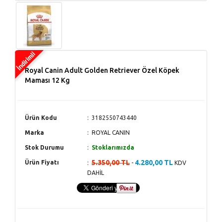
Royal Canin Adult Golden Retriever Özel Köpek
Maması 12 Kg
Ürün Kodu
3182550743440
Marka
ROYAL CANIN
Stok Durumu
Stoklarımızda
5.350,00 TL
4.280,00 TL
Ürün Fiyatı
-
KDV
DAHİL