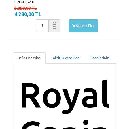
ÜRÜN FİYATI
5.350,00 TL
4.280,00 TL
Sepete Ekle
Ürün Detayları
Taksit Seçenekleri
Önerileriniz
Royal