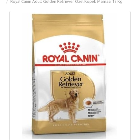
Royal Canin Adult Golden Retriever Özel Köpek Maması 12 Kg