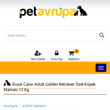
0
Yeni Üyelik
Giriş Yap
Sepetim
Royal Canin Adult Golden Retriever Özel Köpek
Maması 12 Kg
AnaSayfa
KÖPEK MAMASI