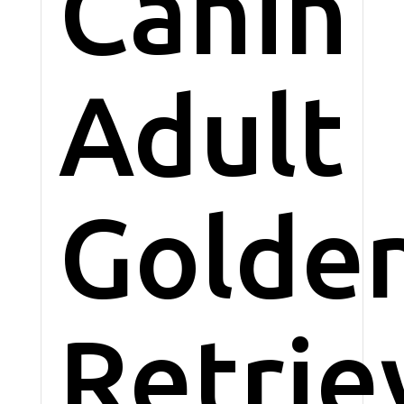
Canin
Adult
Golde
Retrie