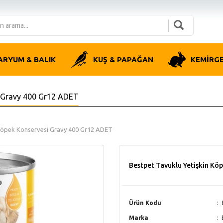
ARYUM & BALIK
KUŞ & PAPAĞAN
KEMİRG
i Gravy 400 Gr12 ADET
 Köpek Konservesi Gravy 400 Gr12 ADET
Bestpet Tavuklu Yetişkin Kö
Ürün Kodu
Marka