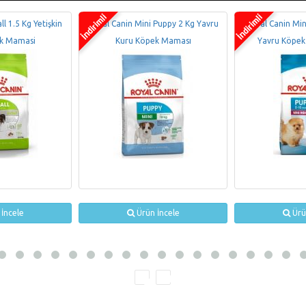
l 1.5 Kg Yetişkin
Royal Canin Mini Puppy 2 Kg Yavru
Royal Canin Min
k Mamasi
Kuru Köpek Maması
Yavru Köpek
İncele
Ürün İncele
Ürü