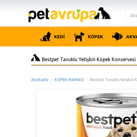
KEDİ
KÖPEK
AKV
Bestpet Tavuklu Yetişkin Köpek Konserves
AnaSayfa
KÖPEK MAMASI
Bestpet Tavuklu Yetişkin