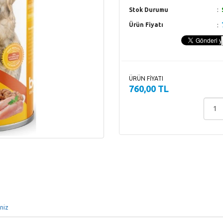
Stok Durumu
Ürün Fiyatı
ÜRÜN FİYATI
760,00 TL
iniz