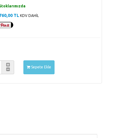
Stoklarımızda
760,00 TL
KDV DAHİL
Sepete Ekle