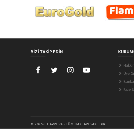
BİZİ TAKİP EDİN
KURUM
Hakkı
Üye Gir
Banka
Bize U
© 2026PET AVRUPA - TÜM HAKLARI SAKLIDIR.