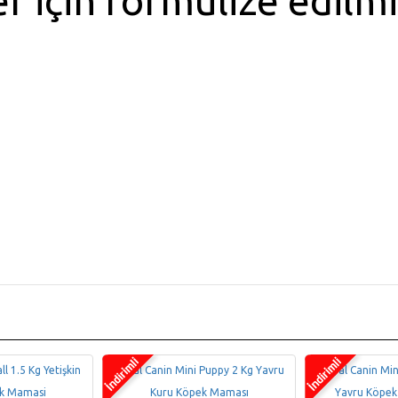
r için formülize edilmi
l 1.5 Kg Yetişkin
Royal Canin Mini Puppy 2 Kg Yavru
Royal Canin Min
k Mamasi
Kuru Köpek Maması
Yavru Köpek