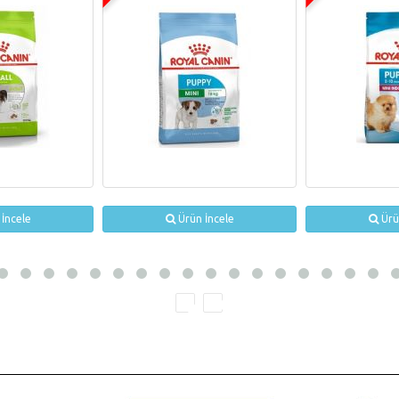
İncele
Ürün İncele
Ürü