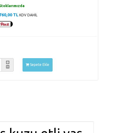
Stoklarımızda
760,00 TL
KDV DAHİL
Sepete Ekle