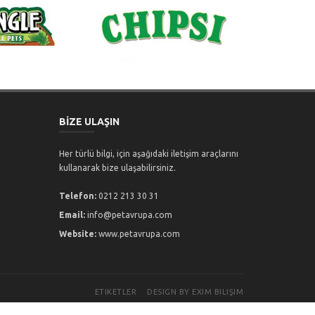
BİZE ULAŞIN
Her türlü bilgi, için aşağıdaki iletişim araçlarını
kullanarak bize ulaşabilirsiniz.
Telefon:
0212 213 30 31
Email:
info@petavrupa.com
Website:
www.petavrupa.com
ETIKETLER
DESIGN BY EXIM BILIŞIM