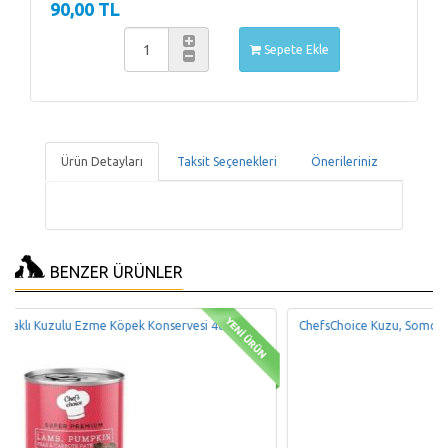
90,00 TL
Sepete Ekle
Ürün Detayları
Taksit Seçenekleri
Önerileriniz
BENZER ÜRÜNLER
si 400Gr
ChefsChoice Kuzu, Somon ve Havuçlu Ezme Köpek Konservesi 