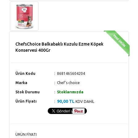
ChefsChoice Balkabaklı Kuzulu Ezme Köpek
Konservesi 400Gr
Ürün Kodu
8681465604204
Marka
Chef's choice
Stok Durumu
Stoklarımızda
90,00 TL
Ürün Fiyatı
KDV DAHİL
ÜRÜN FİYATI