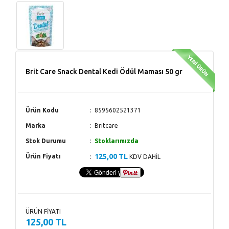
Brit Care Snack Dental Kedi Ödül Maması 50 gr
Ürün Kodu
8595602521371
Marka
Britcare
Stok Durumu
Stoklarımızda
125,00 TL
Ürün Fiyatı
KDV DAHİL
ÜRÜN FİYATI
125,00 TL