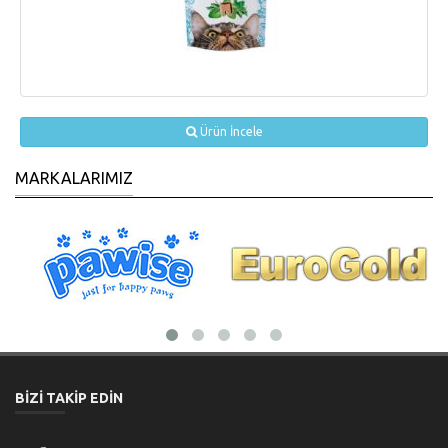
Ürün İncele
MARKALARIMIZ
BİZİ TAKİP EDİN