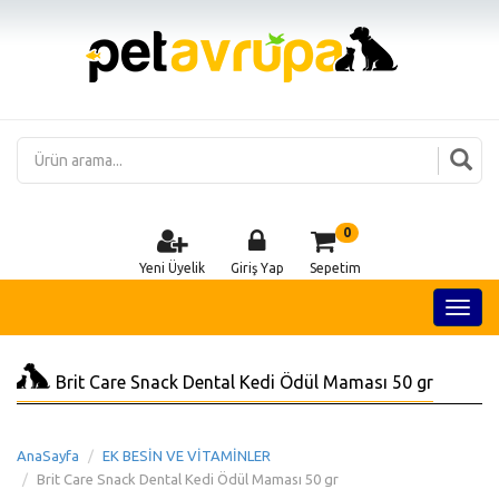
0
Yeni Üyelik
Giriş Yap
Sepetim
Brit Care Snack Dental Kedi Ödül Maması 50 gr
AnaSayfa
EK BESİN VE VİTAMİNLER
Brit Care Snack Dental Kedi Ödül Maması 50 gr