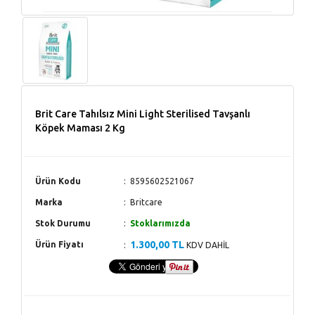
Brit Care Tahılsız Mini Light Sterilised Tavşanlı
Köpek Maması 2 Kg
Ürün Kodu
8595602521067
Marka
Britcare
Stok Durumu
Stoklarımızda
1.300,00 TL
Ürün Fiyatı
KDV DAHİL