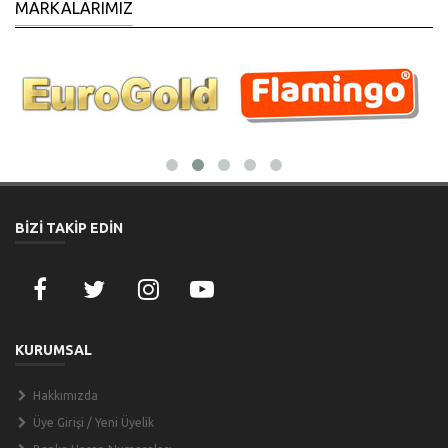
MARKALARIMIZ
BİZİ TAKİP EDİN
KURUMSAL
Hakkımızda
Üye Girişi / Yeni Üyelik