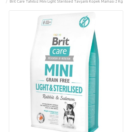
Brit Care Tahılsız Mini Light Sterilised Tavşanlı Köpek Maması 2 Kg