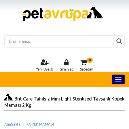
0
Yeni Üyelik
Giriş Yap
Sepetim
Brit Care Tahılsız Mini Light Sterilised Tavşanlı Köpek
Maması 2 Kg
AnaSayfa
KÖPEK MAMASI