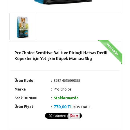
ProChoice Sensitive Balık ve Pirinçli Hassas Derili
Köpekler için Yetişkin Köpek Maması 3kg
Ürün Kodu
8681465600855
Marka
Pro Choice
Stok Durumu
Stoklarımızda
770,00 TL
Ürün Fiyatı
KDV DAHİL