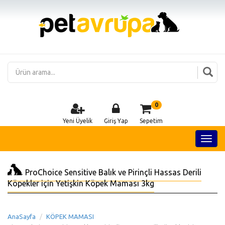
0
Yeni Üyelik
Giriş Yap
Sepetim
ProChoice Sensitive Balık ve Pirinçli Hassas Derili
Köpekler için Yetişkin Köpek Maması 3kg
AnaSayfa
KÖPEK MAMASI