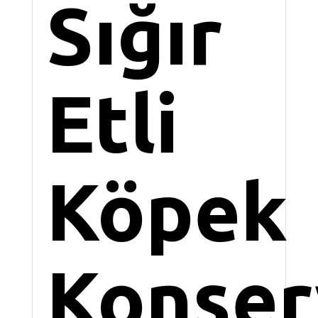
Sığır
Etli
Köpek
Konser