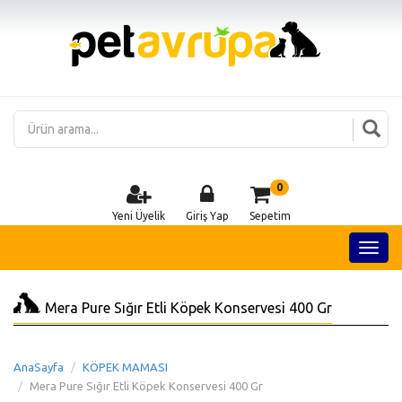
0
Yeni Üyelik
Giriş Yap
Sepetim
Mera Pure Sığır Etli Köpek Konservesi 400 Gr
AnaSayfa
KÖPEK MAMASI
Mera Pure Sığır Etli Köpek Konservesi 400 Gr