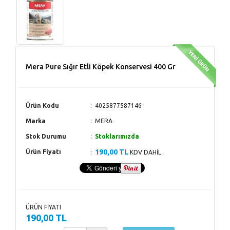
Mera Pure Sığır Etli Köpek Konservesi 400 Gr
Ürün Kodu
4025877587146
Marka
MERA
Stok Durumu
Stoklarımızda
190,00 TL
Ürün Fiyatı
KDV DAHİL
ÜRÜN FİYATI
190,00 TL