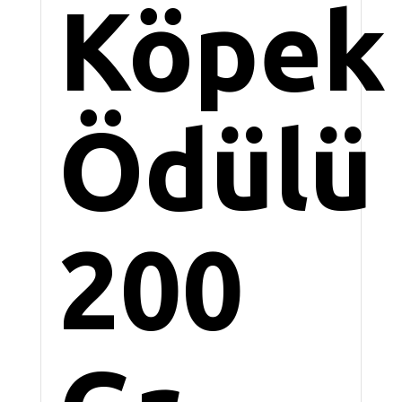
Köpek
Ödülü
200