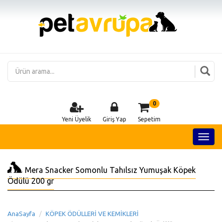
0
Yeni Üyelik
Giriş Yap
Sepetim
Mera Snacker Somonlu Tahılsız Yumuşak Köpek
Ödülü 200 gr
AnaSayfa
KÖPEK ÖDÜLLERİ VE KEMİKLERİ