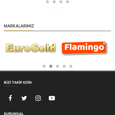
MARKALARIMIZ
BİZİ TAKİP EDİN
KURUMSAL