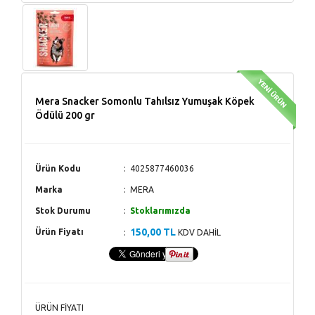
Mera Snacker Somonlu Tahılsız Yumuşak Köpek
Ödülü 200 gr
Ürün Kodu
4025877460036
Marka
MERA
Stok Durumu
Stoklarımızda
150,00 TL
Ürün Fiyatı
KDV DAHİL
ÜRÜN FİYATI